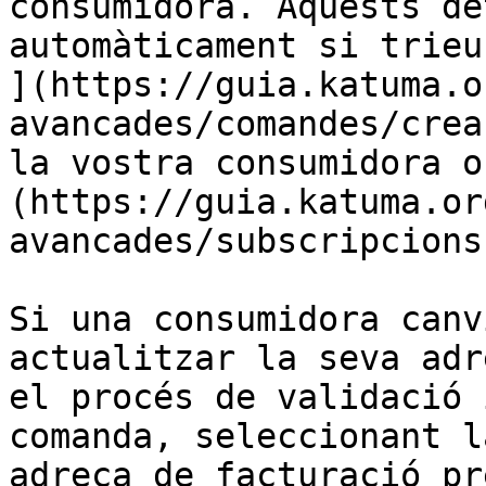
consumidora. Aquests de
automàticament si trieu
](https://guia.katuma.o
avancades/comandes/crea
la vostra consumidora o
(https://guia.katuma.or
avancades/subscripcions
Si una consumidora canv
actualitzar la seva adr
el procés de validació 
comanda, seleccionant l
adreça de facturació pr