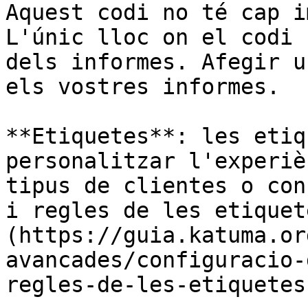
Aquest codi no té cap i
L'únic lloc on el codi 
dels informes. Afegir u
els vostres informes.

**Etiquetes**: les etiq
personalitzar l'experiè
tipus de clientes o con
i regles de les etiquet
(https://guia.katuma.or
avancades/configuracio-
regles-de-les-etiquetes