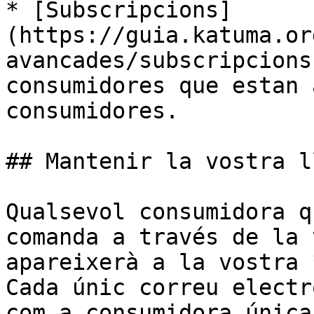
* [Subscripcions]
(https://guia.katuma.or
avancades/subscripcions
consumidores que estan 
consumidores.

## Mantenir la vostra l
Qualsevol consumidora q
comanda a través de la 
apareixerà a la vostra 
Cada únic correu electr
com a consumidora única.