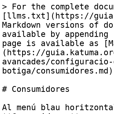
> For the complete docu
[llms.txt](https://guia
Markdown versions of do
available by appending 
page is available as [M
(https://guia.katuma.or
avancades/configuracio-
botiga/consumidores.md).
# Consumidores

Al menú blau horitzonta