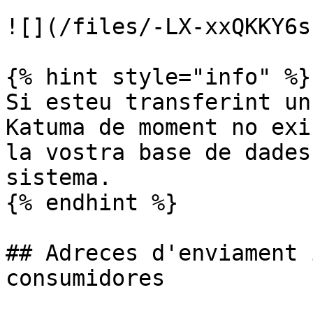
![](/files/-LX-xxQKKY6s
{% hint style="info" %}

Si esteu transferint un
Katuma de moment no exi
la vostra base de dades
sistema.

{% endhint %}

## Adreces d'enviament 
consumidores
