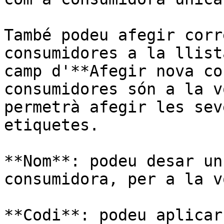
També podeu afegir corr
consumidores a la llist
camp d'**Afegir nova co
consumidores són a la v
permetrà afegir les sev
etiquetes.

**Nom**: podeu desar un
consumidora, per a la v
**Codi**: podeu aplicar