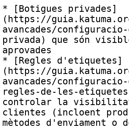
* [Botigues privades]
(https://guia.katuma.or
avancades/configuracio-
privada) que són visibl
aprovades

* [Regles d'etiquetes]
(https://guia.katuma.or
avancades/configuracio-
regles-de-les-etiquetes
controlar la visibilita
clientes (incloent prod
mètodes d'enviament o d